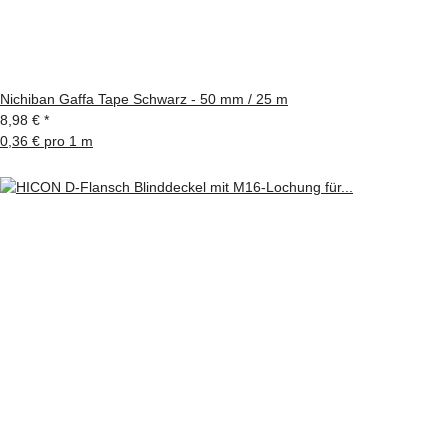
Nichiban Gaffa Tape Schwarz - 50 mm / 25 m
8,98 €
*
0,36 € pro 1 m