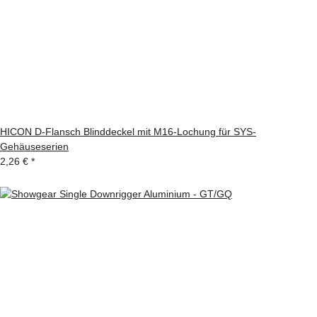
HICON D-Flansch Blinddeckel mit M16-Lochung für SYS-
Gehäuseserien
2,26 €
*