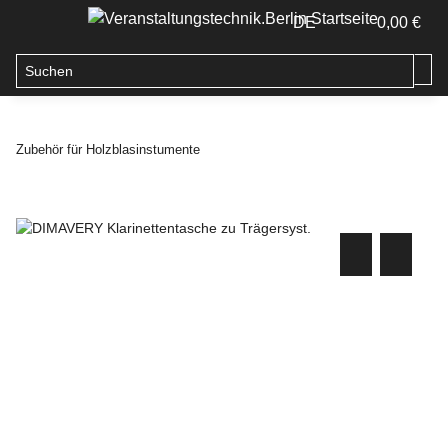
DE
0,00 €
Zubehör für Holzblasinstumente