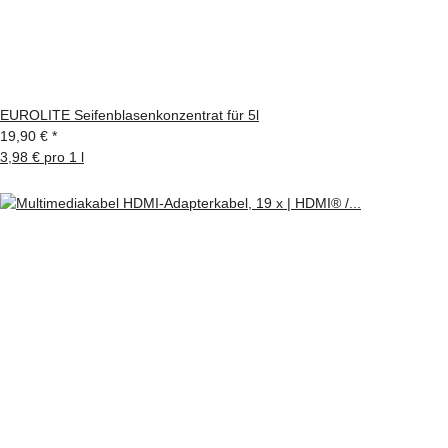
EUROLITE Seifenblasenkonzentrat für 5l
19,90 €
*
3,98 € pro 1 l