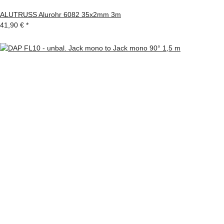
ALUTRUSS Alurohr 6082 35x2mm 3m
41,90 €
*