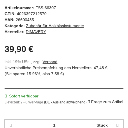
Artikelnummer:
FSS-66307
GTIN:
4026397212570
HAN:
26600435
Kategorie:
Zubehör für Holzblasinstumente
Hersteller:
DIMAVERY
39,90 €
inkl. 19% USt. , zzgl.
Versand
Unverbindliche Preisempfehlung des Herstellers
:
47,48 €
(Sie sparen
15.96%
, also
7,58 €
)
Sofort verfügbar
Frage zum Artikel
Lieferzeit:
2 - 6 Werktage
(DE - Ausland abweichend)
Stück