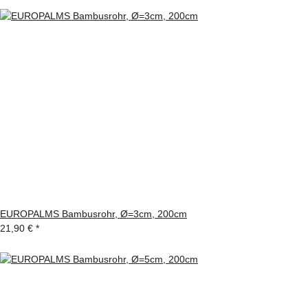
EUROPALMS Bambusrohr, Ø=3cm, 200cm
21,90 €
*