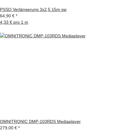
PSSO Verlängerung 3x2,5 15m sw
64,90 €
*
4,33 € pro 1 m
OMNITRONIC DMP-103RDS Mediaplayer
279,00 €
*