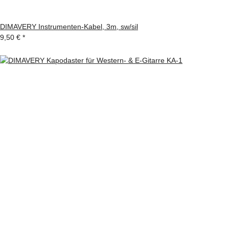
DIMAVERY Instrumenten-Kabel, 3m, sw/sil
9,50 €
*