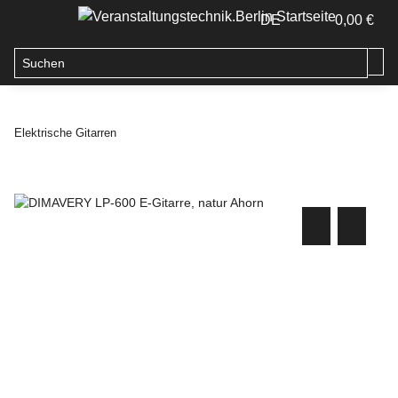
DE
0,00 €
Elektrische Gitarren