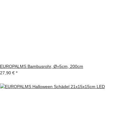
EUROPALMS Bambusrohr, Ø=5cm, 200cm
27,90 €
*