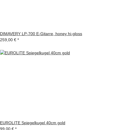
DIMAVERY LP-700 E-Gitarre, honey hi-gloss
259,00 €
*
EUROLITE Spiegelkugel 40cm gold
99,00 €
*