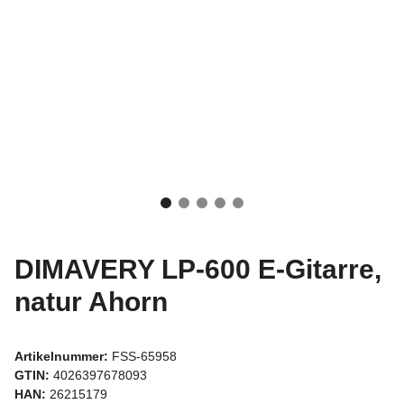
DIMAVERY LP-600 E-Gitarre,
natur Ahorn
Artikelnummer:
FSS-65958
GTIN:
4026397678093
HAN:
26215179