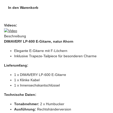
In den Warenkorb
Videos:
Beschreibung
DIMAVERY LP-600 E-Gitarre, natur Ahorn
Elegante E-Gitarre mit F-Löchern
Inklusive Trapeze-Tailpiece für besonderen Charme
Lieferumfang:
1 x DIMAVERY LP-600 E-Gitarre
1 x Klinke Kabel
1 x Innensechskantschlüssel
Technische Daten:
Tonabnehmer:
2 x Humbucker
Ausführung:
Rechtshänderversion