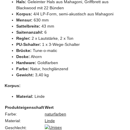
Hals:
Geleimter Hals aus Mahagoni, Griffbrett aus
Blackwood mit 22 Bünden
Korpus:
4/4 LP-Form, semi-akustisch aus Mahagoni
Mensur:
630 mm
Sattelbreite:
43 mm
Saitenanzahl:
6
Regler:
2 x Lautstärke, 2 x Ton
PU-Schalter:
1 x 3-Wege-Schalter
Brücke:
Tune-o-matic
Decke:
Ahorn
Hardware:
Goldfarben
Farbe:
Natur, hochglänzend
Gewicht:
3,40 kg
Korpus:
Material:
Linde
Produkteigenschaft
Wert
Farbe:
naturfarben
Material:
Linde
Geschlecht: