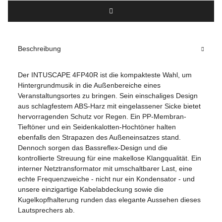
Beschreibung
Der INTUSCAPE 4FP40R ist die kompakteste Wahl, um
Hintergrundmusik in die Außenbereiche eines
Veranstaltungsortes zu bringen. Sein einschaliges Design
aus schlagfestem ABS-Harz mit eingelassener Sicke bietet
hervorragenden Schutz vor Regen. Ein PP-Membran-
Tieftöner und ein Seidenkalotten-Hochtöner halten
ebenfalls den Strapazen des Außeneinsatzes stand.
Dennoch sorgen das Bassreflex-Design und die
kontrollierte Streuung für eine makellose Klangqualität. Ein
interner Netztransformator mit umschaltbarer Last, eine
echte Frequenzweiche - nicht nur ein Kondensator - und
unsere einzigartige Kabelabdeckung sowie die
Kugelkopfhalterung runden das elegante Aussehen dieses
Lautsprechers ab.