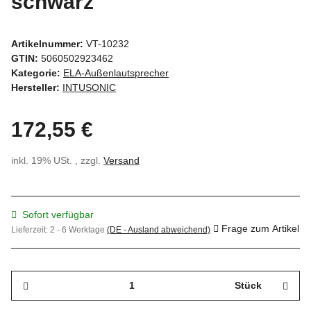
schwarz
Artikelnummer:
VT-10232
GTIN:
5060502923462
Kategorie:
ELA-Außenlautsprecher
Hersteller:
INTUSONIC
172,55 €
inkl. 19% USt. , zzgl.
Versand
Sofort verfügbar
Frage zum Artikel
Lieferzeit:
2 - 6 Werktage
(DE - Ausland abweichend)
Stück