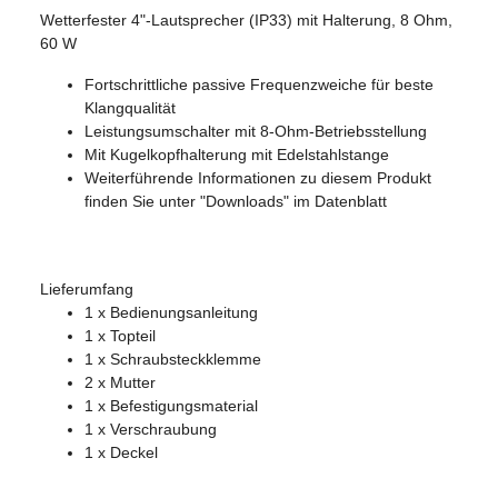
Wetterfester 4"-Lautsprecher (IP33) mit Halterung, 8 Ohm,
60 W
Fortschrittliche passive Frequenzweiche für beste
Klangqualität
Leistungsumschalter mit 8-Ohm-Betriebsstellung
Mit Kugelkopfhalterung mit Edelstahlstange
Weiterführende Informationen zu diesem Produkt
finden Sie unter "Downloads" im Datenblatt
Lieferumfang
1 x Bedienungsanleitung
1 x Topteil
1 x Schraubsteckklemme
2 x Mutter
1 x Befestigungsmaterial
1 x Verschraubung
1 x Deckel