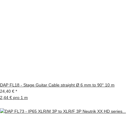
DAP FL18 - Stage Guitar Cable straight Ø 6 mm to 90° 10 m
24,40 €
*
2,44 € pro 1 m