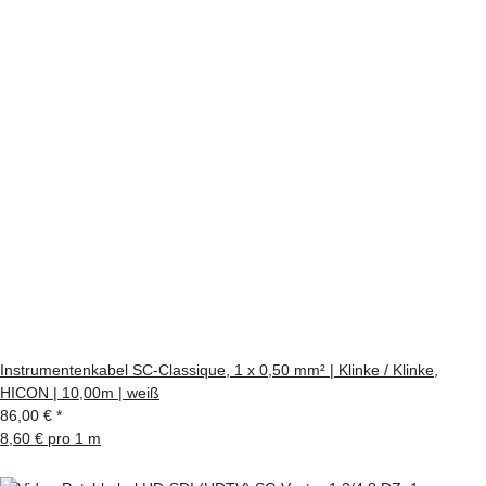
Instrumentenkabel SC-Classique, 1 x 0,50 mm² | Klinke / Klinke,
HICON | 10,00m | weiß
86,00 €
*
8,60 € pro 1 m