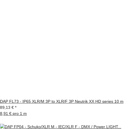
DAP FL73 - IP65 XLR/M 3P to XLR/F 3P Neutrik XX HD series 10 m
89,13 €
*
8,91 € pro 1 m