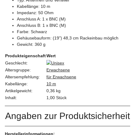
Kabellänge: 10 m
Impedanz: 50 Ohm
Anschluss A: 1 x BNC (M)
Anschluss B: 1 x BNC (M)
Farbe: Schwarz
Gehäusebauform: (19") 48,3 cm Rackeinbau möglich
Gewicht: 360 g
Produkteigenschaft
Wert
Geschlecht:
Altersgruppe:
Erwachsene
Altersempfehlung:
für Erwachsene
Kabellänge:
10 m
Artikelgewicht:
0,36
kg
Inhalt:
1,00 Stück
Angaben zur Produktsicherheit
Herstellerinformationen: