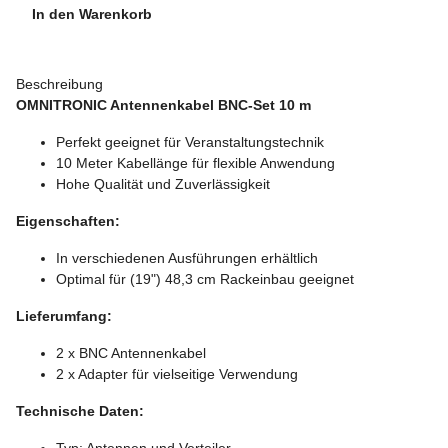
In den Warenkorb
Beschreibung
OMNITRONIC Antennenkabel BNC-Set 10 m
Perfekt geeignet für Veranstaltungstechnik
10 Meter Kabellänge für flexible Anwendung
Hohe Qualität und Zuverlässigkeit
Eigenschaften:
In verschiedenen Ausführungen erhältlich
Optimal für (19") 48,3 cm Rackeinbau geeignet
Lieferumfang:
2 x BNC Antennenkabel
2 x Adapter für vielseitige Verwendung
Technische Daten:
Typ: Antennen und Verteiler