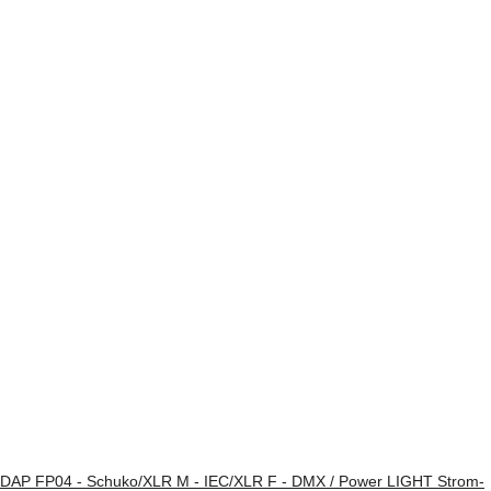
DAP FP04 - Schuko/XLR M - IEC/XLR F - DMX / Power LIGHT Strom-