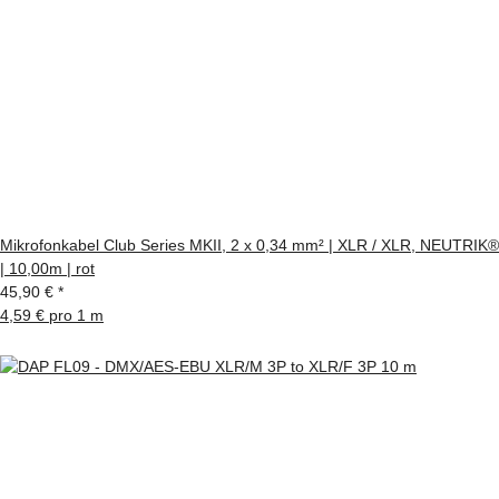
Mikrofonkabel Club Series MKII, 2 x 0,34 mm² | XLR / XLR, NEUTRIK®
| 10,00m | rot
45,90 €
*
4,59 € pro 1 m