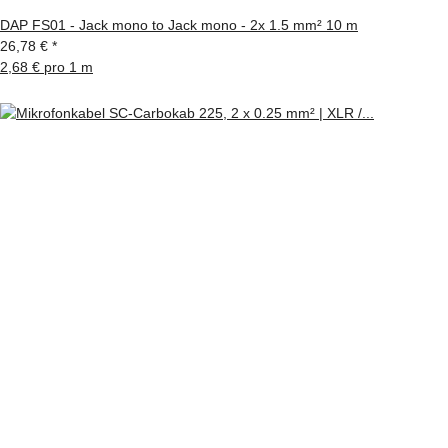
DAP FS01 - Jack mono to Jack mono - 2x 1.5 mm² 10 m
26,78 €
*
2,68 € pro 1 m