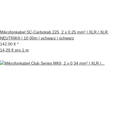
Mikrofonkabel SC-Carbokab 225, 2 x 0.25 mm² | XLR / XLR,
NEUTRIK® | 10,00m | schwarz | schwarz
142,00 €
*
14,20 € pro 1 m