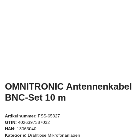
OMNITRONIC Antennenkabel
BNC-Set 10 m
Artikelnummer:
FSS-65327
GTIN:
4026397387032
HAN:
13063040
Kategorie:
Drahtlose Mikrofonanlagen