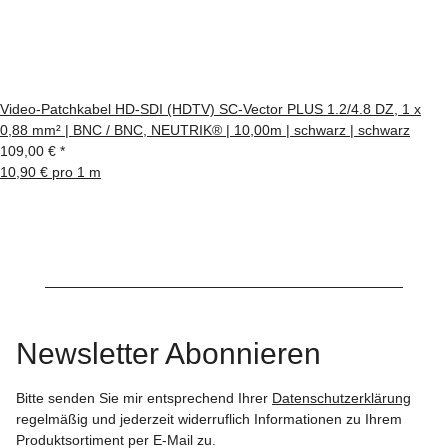
Video-Patchkabel HD-SDI (HDTV) SC-Vector PLUS 1.2/4.8 DZ, 1 x
0,88 mm² | BNC / BNC, NEUTRIK® | 10,00m | schwarz | schwarz
109,00 €
*
10,90 € pro 1 m
Newsletter Abonnieren
Bitte senden Sie mir entsprechend Ihrer
Datenschutzerklärung
regelmäßig und jederzeit widerruflich Informationen zu Ihrem
Produktsortiment per E-Mail zu.