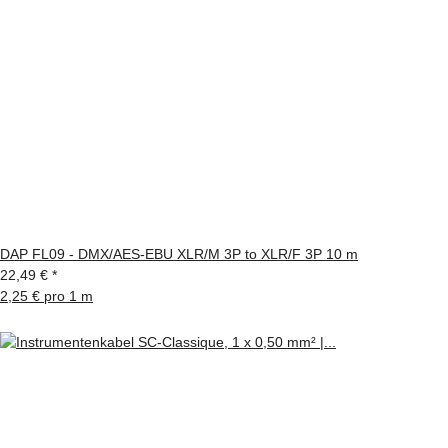
DAP FL09 - DMX/AES-EBU XLR/M 3P to XLR/F 3P 10 m
22,49 €
*
2,25 € pro 1 m