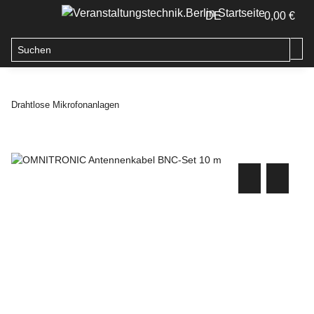
DE
0,00 €
Drahtlose Mikrofonanlagen