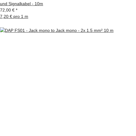
und Signalkabel - 10m
72,00 €
*
7,20 € pro 1 m