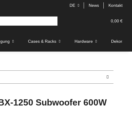
DE
News
Kontakt
0,00 €
rgung
Cases & Racks
Hardware
Dekoration
X-1250 Subwoofer 600W