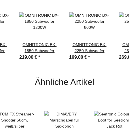
BX-
OMNITRONIC BX-
OMNITRONIC BX-
OM
fer
1850 Subwoofer
2250 Subwoofer
25
1200W
800W
219,00 €
*
169,00 €
*
269,
Ähnliche Artikel