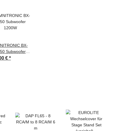
NITRONIC BX-
50 Subwoofer
1200W
00 €
*