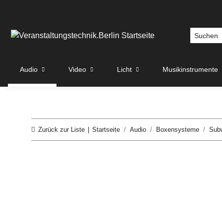
Audio
Video
Licht
Musikinstrumente
Zurück zur Liste
Startseite
Audio
Boxensysteme
Sub