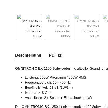
weitere Registerkarten anzeigen
Beschreibung
PDF (1)
OMNITRONIC BX-1250 Subwoofer
- Kraftvoller Sound für 
Leistung: 600W Programm / 300W RMS
Frequenzbereich: 20 - 400 Hz
Empfindlichkeit: 96 dB (1W/1m)
Impedanz: 8 Ohm
Anschlüsse: 2 x Speaker-Einbaubuchse (W)
Der OMNITRONIC BX-1250 ist ein kompakter 12"-Subwoofer, de