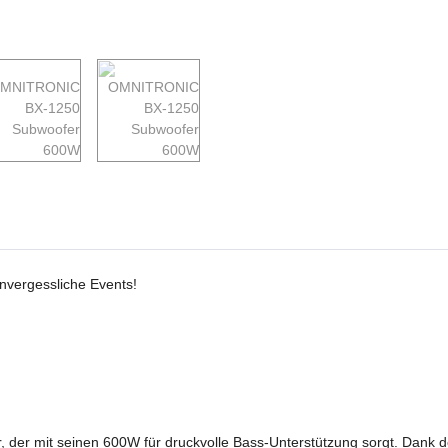
unvergessliche Events!
r mit seinen 600W für druckvolle Bass-Unterstützung sorgt. Dank des 