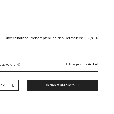
Unverbindliche Preisempfehlung des Herstellers
:
117,81 €
Frage zum Artikel
nd abweichend)
ück
In den Warenkorb