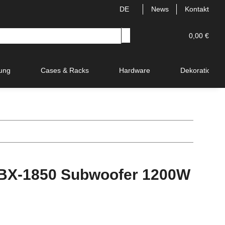
DE
News
Kontakt
0,00 €
ung
Cases & Racks
Hardware
Dekoration
X-1850 Subwoofer 1200W