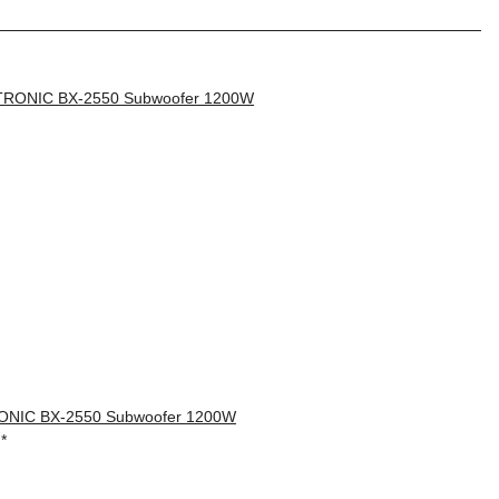
NIC BX-2550 Subwoofer 1200W
€
*