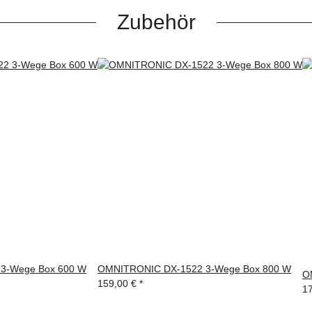
Zubehör
3-Wege Box 600 W
OMNITRONIC DX-1522 3-Wege Box 800 W
O
159,00 €
*
1