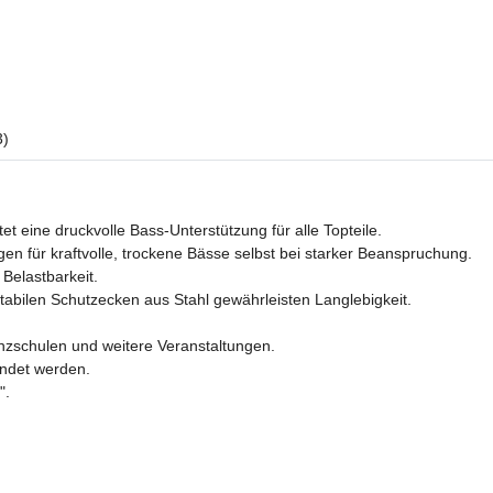
3)
ine druckvolle Bass-Unterstützung für alle Topteile.
n für kraftvolle, trockene Bässe selbst bei starker Beanspruchung.
Belastbarkeit.
tabilen Schutzecken aus Stahl gewährleisten Langlebigkeit.
Tanzschulen und weitere Veranstaltungen.
endet werden.
".