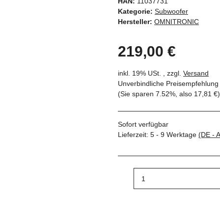
HAN:
11037731
Kategorie:
Subwoofer
Hersteller:
OMNITRONIC
219,00 €
inkl. 19% USt. , zzgl.
Versand
Unverbindliche Preisempfehlung 
(Sie sparen
7.52%
, also
17,81 €
)
Sofort verfügbar
Lieferzeit:
5 - 9 Werktage
(DE - 