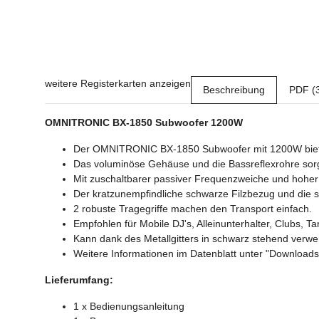
weitere Registerkarten anzeigen
Beschreibung
PDF (
OMNITRONIC BX-1850 Subwoofer 1200W
Der OMNITRONIC BX-1850 Subwoofer mit 1200W bietet e
Das voluminöse Gehäuse und die Bassreflexrohre sorge
Mit zuschaltbarer passiver Frequenzweiche und hoher 
Der kratzunempfindliche schwarze Filzbezug und die s
2 robuste Tragegriffe machen den Transport einfach.
Empfohlen für Mobile DJ's, Alleinunterhalter, Clubs, 
Kann dank des Metallgitters in schwarz stehend verw
Weitere Informationen im Datenblatt unter "Downloads
Lieferumfang:
1 x Bedienungsanleitung