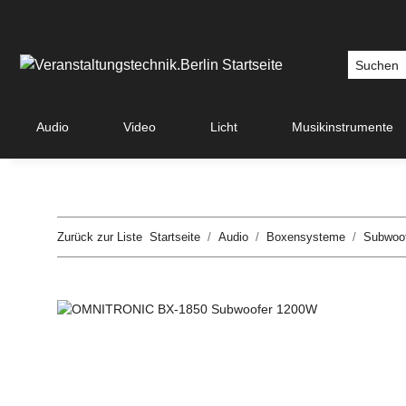
Audio
Video
Licht
Musikinstrumente
Zurück zur Liste
Startseite
Audio
Boxensysteme
Subwoo