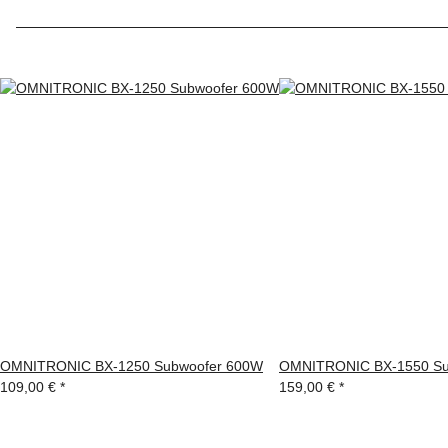
OMNITRONIC BX-1250 Subwoofer 600W
OMNITRONIC BX-1550 Su
109,00 €
*
159,00 €
*