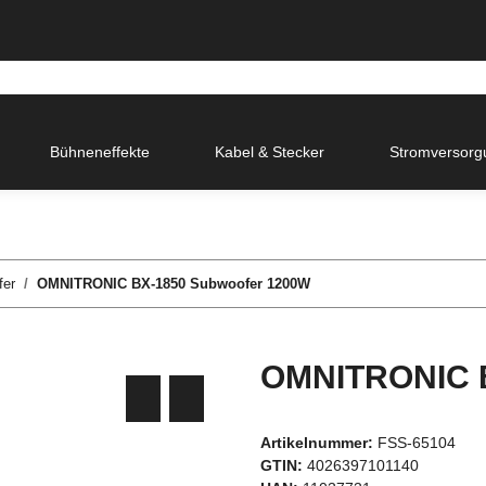
Bühneneffekte
Kabel & Stecker
Stromversorg
fer
OMNITRONIC BX-1850 Subwoofer 1200W
OMNITRONIC B
Artikelnummer:
FSS-65104
GTIN:
4026397101140