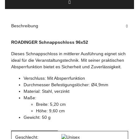
Beschreibung
ROADINGER Schnappschloss 96x52
Dieses Schnappschloss in mittlerer Ausführung eignet sich
ideal für die Veranstaltungstechnik. Mit seiner praktischen
Absperrfunktion bietet es Sicherheit und Zuverlässigkeit.
Verschluss: Mit Absperrfunktion
Durchmesser Befestigungslöcher: Ø4,9mm
Material: Stahl, verzinkt
Maße:
Breite: 5,20 cm
Höhe: 9,60 cm
Gewicht: 50 g
Produkteigenschaft
Wert
Geschlecht: