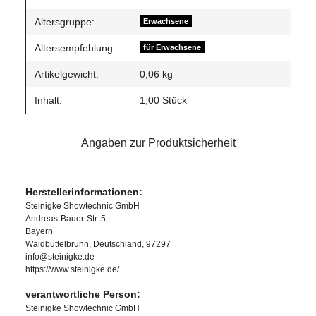
Altersgruppe:
Erwachsene
Altersempfehlung:
für Erwachsene
Artikelgewicht:
0,06
kg
Inhalt:
1,00 Stück
Angaben zur Produktsicherheit
Herstellerinformationen:
Steinigke Showtechnic GmbH
Andreas-Bauer-Str. 5
Bayern
Waldbüttelbrunn, Deutschland, 97297
info@steinigke.de
https://www.steinigke.de/
verantwortliche Person:
Steinigke Showtechnic GmbH