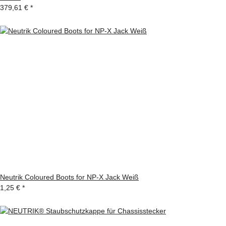
379,61 €
*
Neutrik Coloured Boots for NP-X Jack Weiß
1,25 €
*