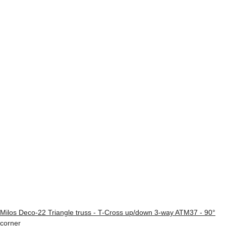
Milos Deco-22 Triangle truss - T-Cross up/down 3-way ATM37 - 90°
corner