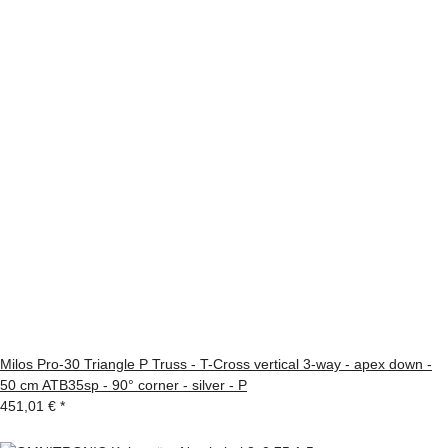
Milos Pro-30 Triangle P Truss - T-Cross vertical 3-way - apex down -
50 cm ATB35sp - 90° corner - silver - P
451,01 €
*