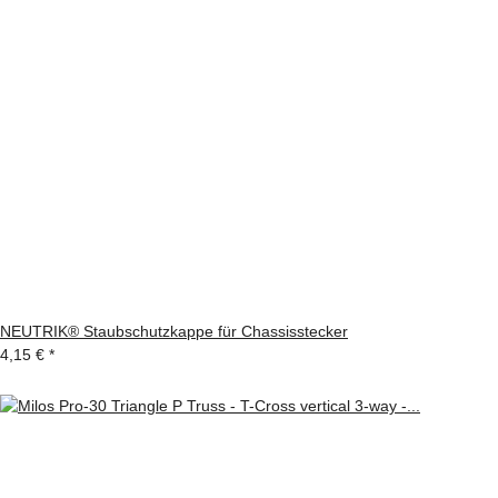
NEUTRIK® Staubschutzkappe für Chassisstecker
4,15 €
*