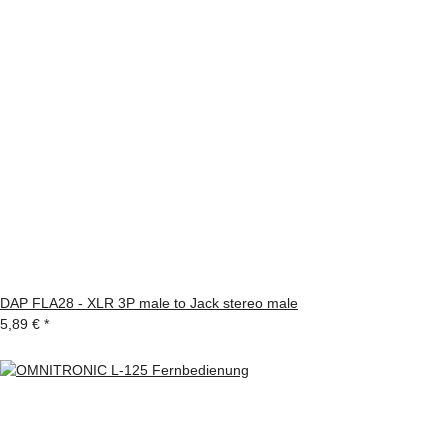
DAP FLA28 - XLR 3P male to Jack stereo male
5,89 €
*