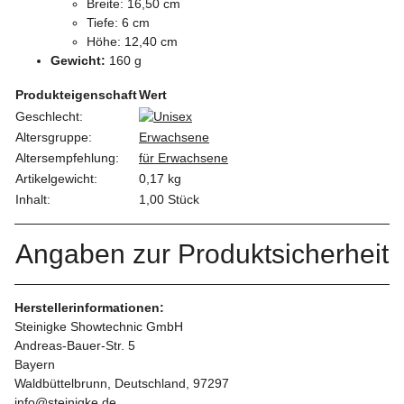
Breite: 16,50 cm
Tiefe: 6 cm
Höhe: 12,40 cm
Gewicht:
160 g
Produkteigenschaft
Wert
Geschlecht:
Altersgruppe:
Erwachsene
Altersempfehlung:
für Erwachsene
Artikelgewicht:
0,17
kg
Inhalt:
1,00 Stück
Angaben zur Produktsicherheit
Herstellerinformationen:
Steinigke Showtechnic GmbH
Andreas-Bauer-Str. 5
Bayern
Waldbüttelbrunn, Deutschland, 97297
info@steinigke.de