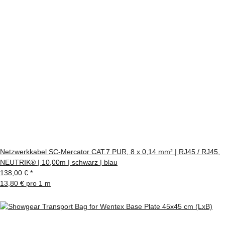
Netzwerkkabel SC-Mercator CAT.7 PUR, 8 x 0,14 mm² | RJ45 / RJ45,
NEUTRIK® | 10,00m | schwarz | blau
138,00 €
*
13,80 € pro 1 m