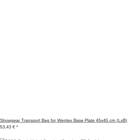
Showgear Transport Bag for Wentex Base Plate 45x45 cm (LxB)
53,43 €
*