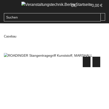
DE
0,00 €
Casebau